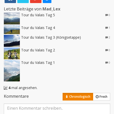
Letzte Beiträge von
Mad_Lex
Tour du Valais Tag 5
0
Tour du Valais Tag 4
1
Tour du Valais Tag 3 (Königsetappe)
2
Tour du Valais Tag 2
0
Tour du Valais Tag 1
0
4
mal angesehen.
Kommentare
Chronologisch
Fresh