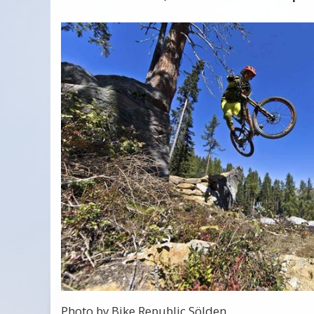
Photo by Bike Republic Sölden