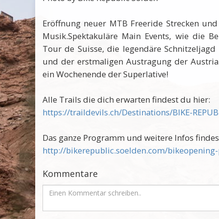
Eröffnung neuer MTB Freeride Strecken und A
Musik.
Spektakuläre Main Events, wie die 
Tour de Suisse, die legendäre Schnitzeljag
und der erstmaligen Austragung der Austria
ein Wochenende der Superlative!
Alle Trails die dich erwarten findest du hier:
https://traildevils.ch/Destinations/BIKE-RE
Das ganze Programm und weitere Infos findes
http://bikerepublic.soelden.com/bikeopenin
Kommentare