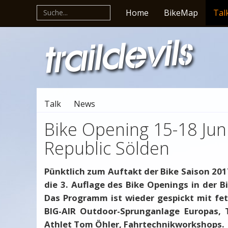
Home
BikeMap
Tal
Talk
News
Bike Opening 15-18 Juni
Republic Sölden
Pünktlich zum Auftakt der Bike Saison 2017
die 3. Auflage des Bike Openings in der Bi
Das Programm ist wieder gespickt mit fet
BIG-AIR Outdoor-Sprunganlage Europas, 
Athlet Tom Öhler, Fahrtechnikworkshops.