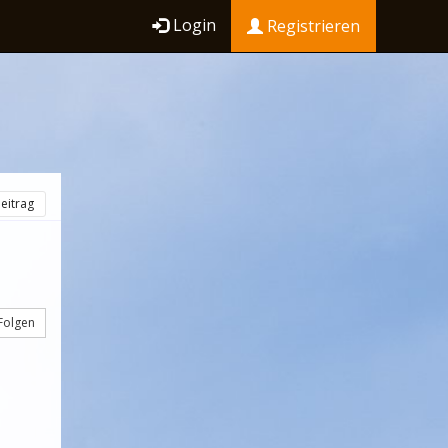
Login
Registrieren
eitrag
Folgen