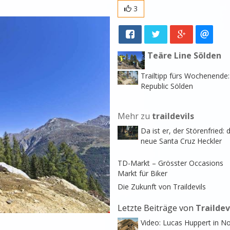
3
Teäre Line Sölden
Trailtipp fürs Wochenende:
Republic Sölden
Mehr zu
traildevils
Da ist er, der Störenfried: 
neue Santa Cruz Heckler
TD-Markt – Grösster Occasions
Markt für Biker
Die Zukunft von Traildevils
Letzte Beiträge von
Traildev
Video: Lucas Huppert in No