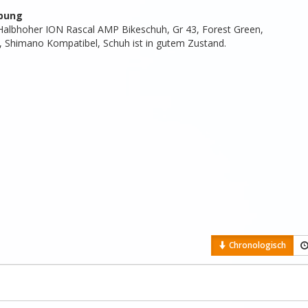
bung
Halbhoher ION Rascal AMP Bikeschuh, Gr 43, Forest Green,

s, Shimano Kompatibel, Schuh ist in gutem Zustand.
Chronologisch