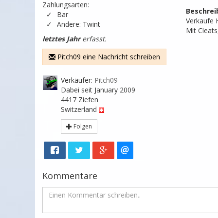
Zahlungsarten:
Beschrei
Bar
Verkaufe 
Andere: Twint
Mit Cleat
letztes Jahr
erfasst.
Pitch09 eine Nachricht schreiben
Verkäufer:
Pitch09
Dabei seit January 2009
4417 Ziefen
Switzerland
Folgen
Kommentare