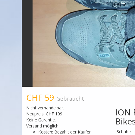
CHF 59
Gebraucht
Nicht verhandelbar.
ION 
Neupreis: CHF 109
Bike
Keine Garantie.
Versand möglich .
Schuhe
Kosten: Bezahlt der Käufer