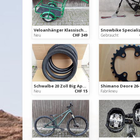
Veloanhänger Klassischer Anhänger
Neu
CHF 349
Gebraucht
Schwalbe 20 Zoll Big Apple
Shimano Deore 26-
Neu
CHF 15
Fabrikneu