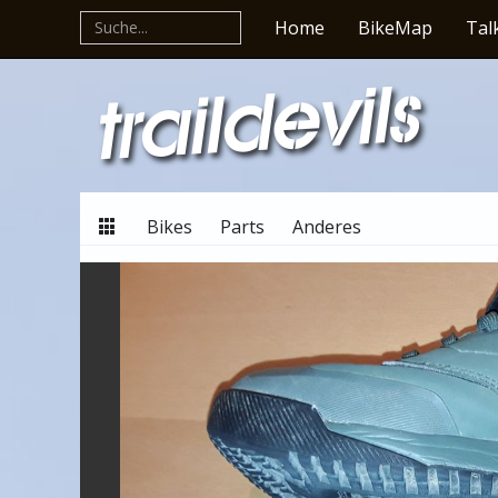
Home
BikeMap
Tal
Bikes
Parts
Anderes