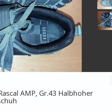
Rascal AMP, Gr.43 Halbhoher
schuh