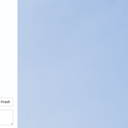
Fresh