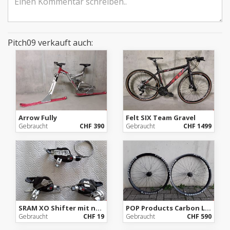
Pitch09 verkauft auch:
Arrow Fully
Felt SIX Team Gravel
Gebraucht
CHF 390
Gebraucht
CHF 1499
SRAM XO Shifter mit neuem Kabel, guter Zustand.
POP Products Carbon Laufradsatz 27.5, 1.55Kg
Gebraucht
CHF 19
Gebraucht
CHF 590