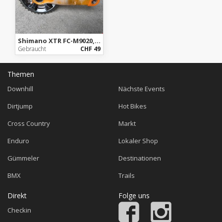
Shimano XTR FC-M9020, 175mm, 26-36
Gebraucht
CHF 49
Themen
Downhill
Nächste Events
Dirtjump
Hot Bikes
Cross Country
Markt
Enduro
Lokaler Shop
Gümmeler
Destinationen
BMX
Trails
Direkt
Folge uns
Checkin