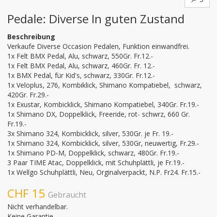
Pedale: Diverse In guten Zustand
Beschreibung
Verkaufe Diverse Occasion Pedalen, Funktion einwandfrei.

1x Felt BMX Pedal, Alu, schwarz, 550Gr. Fr.12.-

1x Felt BMX Pedal, Alu, schwarz, 460Gr. Fr. 12.-

1x BMX Pedal, für Kid's, schwarz, 330Gr. Fr.12.-

1x Veloplus, 276, Kombiklick, Shimano Kompatiebel,  schwarz, 
420Gr. Fr.29.-

1x Exustar, Kombicklick, Shimano Kompatiebel, 340Gr. Fr.19.-

1x Shimano DX, Doppelklick, Freeride, rot- schwrz, 660 Gr. 
Fr.19.-

3x Shimano 324, Kombicklick, silver, 530Gr. je Fr. 19.-

1x Shimano 324, Kombicklick, silver, 530Gr, neuwertig, Fr.29.-

1x Shimano PD-M, Doppelklick, schwarz, 480Gr. Fr.19.-

3 Paar TIME Atac, Doppelklick, mit Schuhplättli, je Fr.19.-

1x Wellgo Schuhplättli, Neu, Orginalverpackt, N.P. Fr24. Fr.15.-
CHF 15
Gebraucht
Nicht verhandelbar.
Keine Garantie.