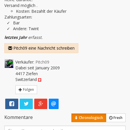
Versand möglich .
Kosten: Bezahlt der Käufer
Zahlungsarten:
Bar
Andere: Twint
letztes Jahr
erfasst.
Pitch09 eine Nachricht schreiben
Verkäufer:
Pitch09
Dabei seit January 2009
4417 Ziefen
Switzerland
Folgen
Kommentare
Chronologisch
Fresh