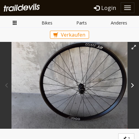
Login
Toggl
navig
Bikes
Parts
Anderes
Verkaufen
1