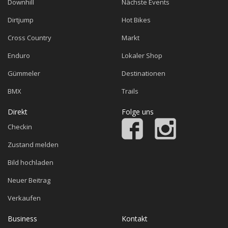
Downhill
Nächste Events
Dirtjump
Hot Bikes
Cross Country
Markt
Enduro
Lokaler Shop
Gümmeler
Destinationen
BMX
Trails
Direkt
Folge uns
Checkin
Zustand melden
Bild hochladen
Neuer Beitrag
Verkaufen
Business
Kontakt