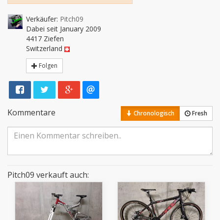
Verkäufer:
Pitch09
Dabei seit January 2009
4417 Ziefen
Switzerland
Folgen
Kommentare
Chronologisch
Fresh
Pitch09 verkauft auch: