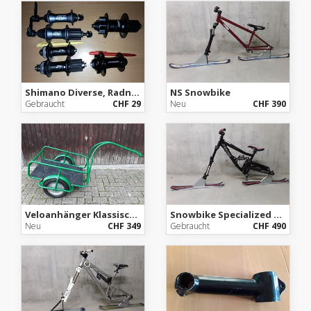
Shimano Diverse, Radnaben
NS Snowbike
Gebraucht
CHF 29
Neu
CHF 390
Veloanhänger Klassischer Anhänger
Snowbike Specialized Big Hit Snowbike
Neu
CHF 349
Gebraucht
CHF 490