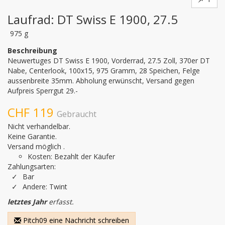
Laufrad: DT Swiss E 1900, 27.5
975 g
Beschreibung
Neuwertuges DT Swiss E 1900, Vorderrad, 27.5 Zoll, 370er DT 
Nabe, Centerlook, 100x15, 975 Gramm, 28 Speichen, Felge 
aussenbreite 35mm. Abholung erwünscht, Versand gegen 
Aufpreis Sperrgut 29.-
CHF 119
Gebraucht
Nicht verhandelbar.
Keine Garantie.
Versand möglich .
Kosten: Bezahlt der Käufer
Zahlungsarten:
Bar
Andere: Twint
letztes Jahr
erfasst.
Pitch09 eine Nachricht schreiben