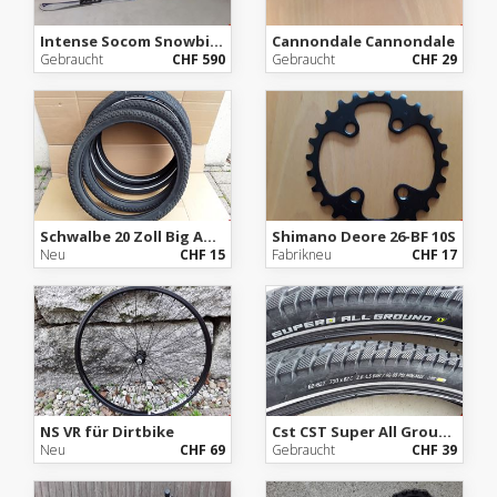
Intense Socom Snowbike
Cannondale Cannondale
Gebraucht
CHF 590
Gebraucht
CHF 29
Schwalbe 20 Zoll Big Apple
Shimano Deore 26-BF 10S
Neu
CHF 15
Fabrikneu
CHF 17
NS VR für Dirtbike
Cst CST Super All Ground, 29Zoll
Neu
CHF 69
Gebraucht
CHF 39