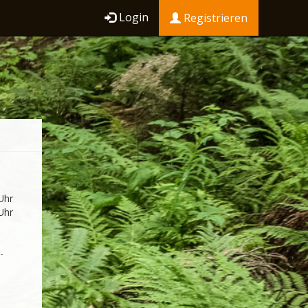
Login
Registrieren
Uhr
Uhr
-