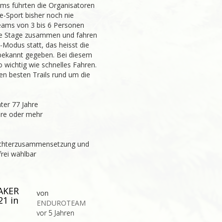
ams führten die Organisatoren
e-Sport bisher noch nie
eams von 3 bis 6 Personen
de Stage zusammen und fahren
Modus statt, das heisst die
bekannt gegeben. Bei diesem
wichtig wie schnelles Fahren.
n besten Trails rund um die
ter 77 Jahre
hre oder mehr
echterzusammensetzung und
rei wählbar
AKER
von
1 in
ENDUROTEAM
vor 5 Jahren