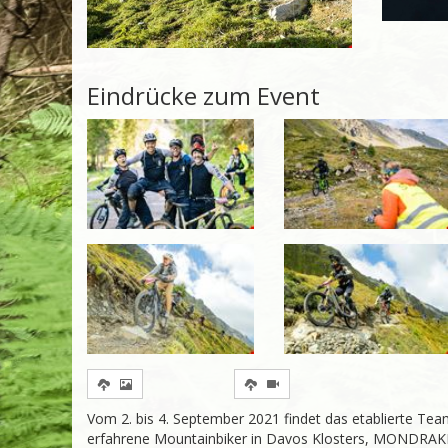
Eindrücke zum Event
Vom 2. bis 4. September 2021 findet das etablierte Te
erfahrene Mountainbiker in Davos Klosters, MONDR