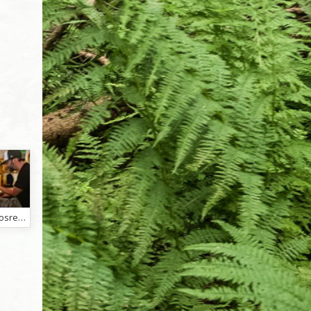
Huevosrevueltos