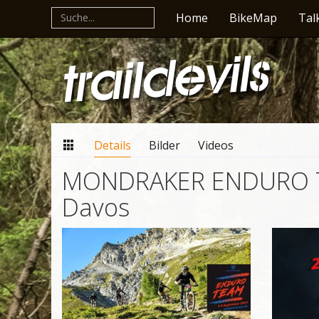
Home
BikeMap
Tal
Details
Bilder
Videos
MONDRAKER ENDURO T
Davos