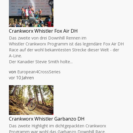
Crankworx Whistler Fox Air DH
Das zweite von drei Downhill Rennen im
Whistler Crankworx Programm ist das legendäre Fox Air DH
Race auf der wohl bekanntesten Strecke dieser Welt - der
A-Line.
Der Kanadier Stevie Smith holte...
von
European4CrossSeries
vor 10 Jahren
Crankworx Whistler Garbanzo DH
Das zweite Highlight im dichtgepackten Crankworx
Programm war wohl das Garbanzo Downhill Race.