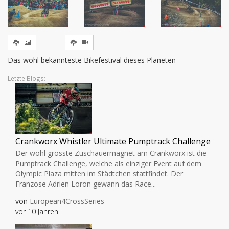
Das wohl bekannteste Bikefestival dieses Planeten
Letzte Blogs:
Crankworx Whistler Ultimate Pumptrack Challenge
Der wohl grösste Zuschauermagnet am Crankworx ist die
Pumptrack Challenge, welche als einziger Event auf dem
Olympic Plaza mitten im Städtchen stattfindet. Der
Franzose Adrien Loron gewann das Race...
von
European4CrossSeries
vor 10 Jahren