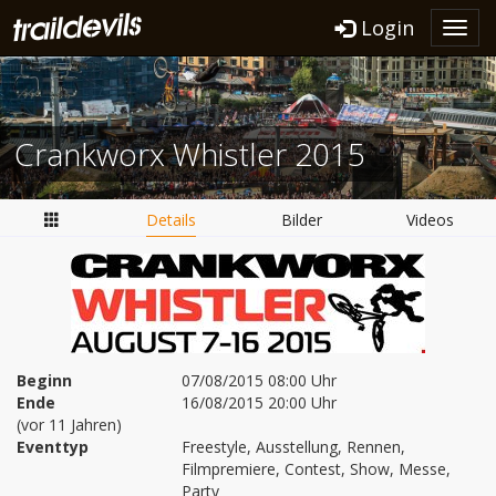
Login
Toggl
navig
Crankworx Whistler 2015
Details
Bilder
Videos
Beginn
07/08/2015 08:00 Uhr
Ende
16/08/2015 20:00 Uhr
(vor 11 Jahren)
Eventtyp
Freestyle, Ausstellung, Rennen,
Filmpremiere, Contest, Show, Messe,
Party