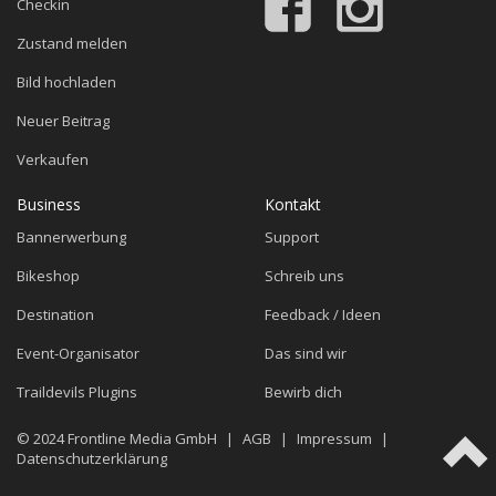
Checkin
Zustand melden
Bild hochladen
Neuer Beitrag
Verkaufen
Business
Kontakt
Bannerwerbung
Support
Bikeshop
Schreib uns
Destination
Feedback / Ideen
Event-Organisator
Das sind wir
Traildevils Plugins
Bewirb dich
© 2024
Frontline Media GmbH
|
AGB
|
Impressum
|
Datenschutzerklärung