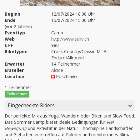
Beginn
12/07/2024 18:00 Uhr
Ende
15/07/2024 15:00 Uhr
(vor 2 Jahren)
Eventtyp
Camp
Web
http://www.suliv.ch
CHF
980
Biketypen
Cross Country/Classic MTB,
Enduro/Allround
Erwartet
14 Teilnehmer
Ersteller
Alcide
Location
Poschiavo
1 Teilnehmer
Teilnehmen
Eingecheckte Riders
Der perfekte Mix aus Yoga, Wandern oder Biken und Slow Food.
Das Sommer Camp bietet ideale Bedingungen für
viel
Bewegung
und Aktivität in der Natur—hochalpine Landschaften
und Gletscherseen treffen auf Palmen und mediterranes Klima.