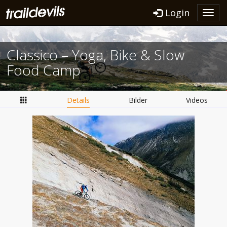
Login
Toggl
navig
Classico – Yoga, Bike & Slow
Food Camp
Details
Bilder
Videos