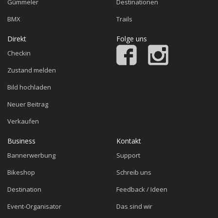
Gümmeler
Destinationen
BMX
Trails
Direkt
Folge uns
Checkin
Zustand melden
Bild hochladen
Neuer Beitrag
Verkaufen
Business
Kontakt
Bannerwerbung
Support
Bikeshop
Schreib uns
Destination
Feedback / Ideen
Event-Organisator
Das sind wir