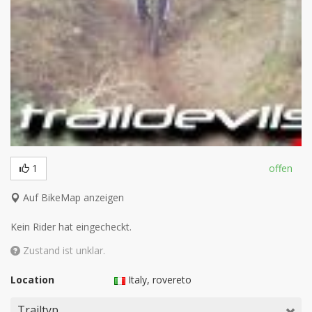
1
offen
Auf BikeMap anzeigen
Kein Rider hat eingecheckt.
Zustand ist unklar.
Location
Italy
, rovereto
Trailtyp