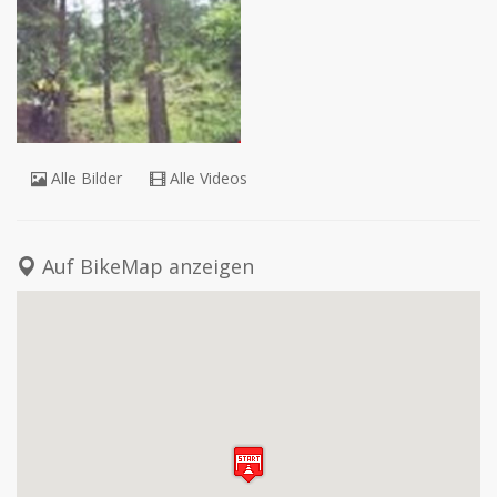
http://www.rifugioparadiso.it/riding%20para
Alle Bilder
Alle Videos
Auf BikeMap anzeigen