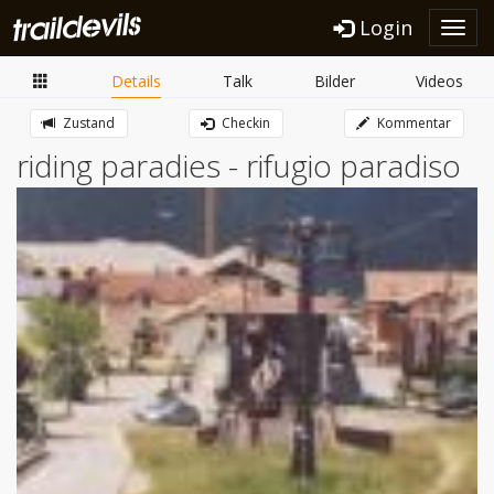
Login
Toggl
navig
Details
Talk
Bilder
Videos
Zustand
Checkin
Kommentar
riding paradies - rifugio paradiso