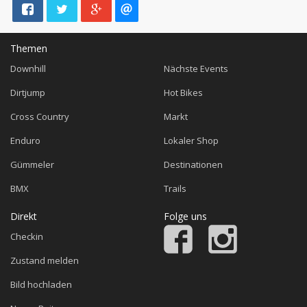
Themen
Downhill
Nächste Events
Dirtjump
Hot Bikes
Cross Country
Markt
Enduro
Lokaler Shop
Gümmeler
Destinationen
BMX
Trails
Direkt
Folge uns
Checkin
Zustand melden
Bild hochladen