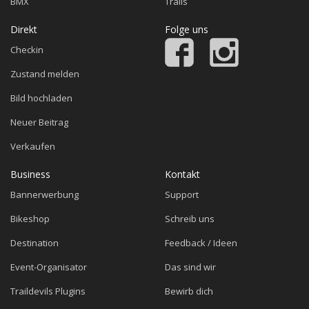
BMX
Trails
Direkt
Folge uns
Checkin
Zustand melden
Bild hochladen
Neuer Beitrag
Verkaufen
Business
Kontakt
Bannerwerbung
Support
Bikeshop
Schreib uns
Destination
Feedback / Ideen
Event-Organisator
Das sind wir
Traildevils Plugins
Bewirb dich