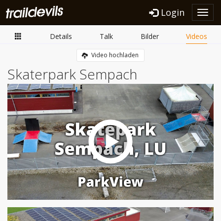
Login
Toggl
navig
Details
Talk
Bilder
Videos
Video hochladen
Skaterpark Sempach