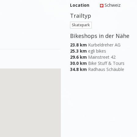
Location
Schweiz
Trailtyp
Skatepark
Bikeshops in der Nähe
23.8 km
Kurbeldreher AG
25.3 km
egli bikes
29.6 km
Mainstreet 42
30.0 km
Bike Stuff & Tours
34.8 km
Radhaus Schäuble