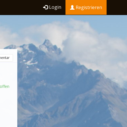
Login
Registrieren
entar
offen