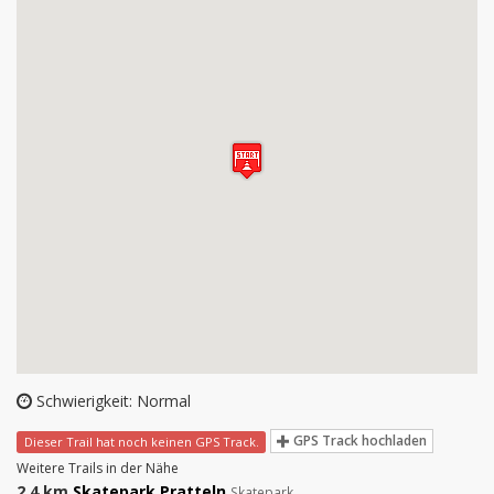
Schwierigkeit: Normal
GPS Track hochladen
Dieser Trail hat noch keinen GPS Track.
Weitere Trails in der Nähe
2.4 km
Skatepark Pratteln
Skatepark