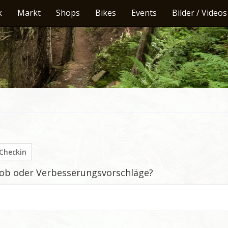
k
Markt
Shops
Bikes
Events
Bilder / Videos
Checkin
Lob oder Verbesserungsvorschläge?