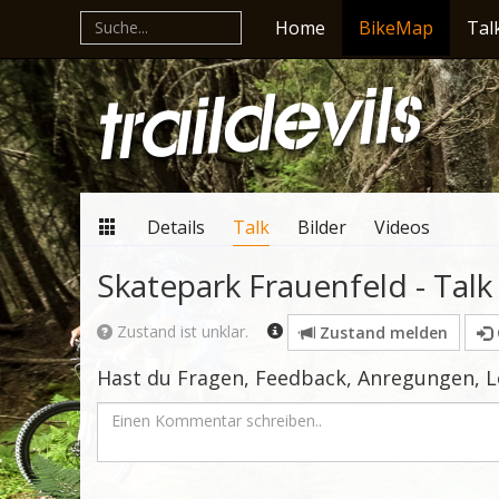
Home
BikeMap
Tal
Details
Talk
Bilder
Videos
Skatepark Frauenfeld - Talk
Zustand ist unklar.
Zustand melden
Hast du Fragen, Feedback, Anregungen, 