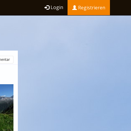
Login
Registrieren
entar