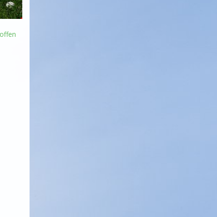
offen