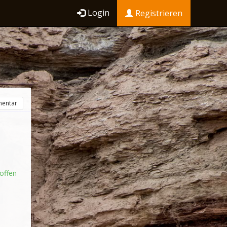
Login
Registrieren
entar
offen