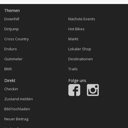
Themen
Downhill
Nächste Events
Dirtjump
Hot Bikes
Cross Country
Markt
Enduro
Lokaler Shop
Gümmeler
Destinationen
BMX
Trails
Direkt
Folge uns
Checkin
Zustand melden
Bild hochladen
Neuer Beitrag