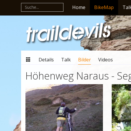
Home
BikeMap
Tal
Details
Talk
Bilder
Videos
Höhenweg Naraus - Se