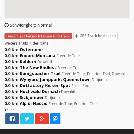
Schwierigkeit: Normal
GPS Track hochladen
Dieser Trail hat noch keinen GPS Track.
Weitere Trails in der Nähe
0.0 km
Osternohe
0.0 km
Enduro Montana
Freeride-Tour
0.0 km
Kohlern
Downhill
0.0 km
The New Endlest
Freeride-Trail
0.0 km
Königsbacher Trail
Freeride-Tour, Freeride-Trail, Downhill
0.0 km
Wynyard Jumppark, Queenstown
Dirtjump
0.0 km
Dirtfactory Kicker-Spot
Street Spot
0.0 km
Hochwald Dornach
Downhill
0.0 km
Sickjumper
Dirtjump
0.0 km
Alp di Naccio
Freeride-Tour, Freeride-Trail
Teilen: