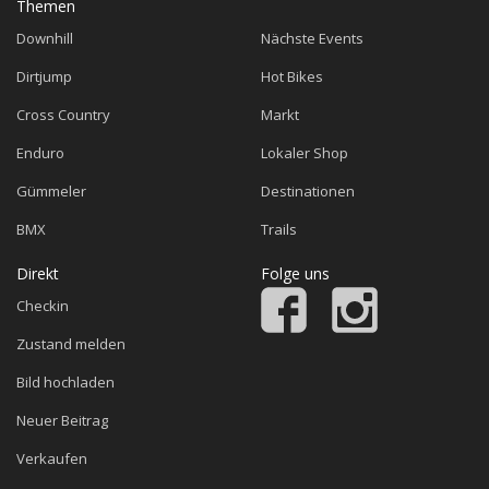
Themen
Downhill
Nächste Events
Dirtjump
Hot Bikes
Cross Country
Markt
Enduro
Lokaler Shop
Gümmeler
Destinationen
BMX
Trails
Direkt
Folge uns
Checkin
Zustand melden
Bild hochladen
Neuer Beitrag
Verkaufen