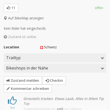
11
offen
Auf BikeMap anzeigen
Kein Rider hat eingecheckt.
Zustand ist unklar.
Location
Schweiz
Trailtyp
Bikeshops in der Nähe
Zustand melden
Checkin
Kommentar schreiben
Grossteils trocken. Etwas Laub, Alles in Allem Tip
Top
Gut
Zustandsmeldung
von
sold
vor 5 Jahren