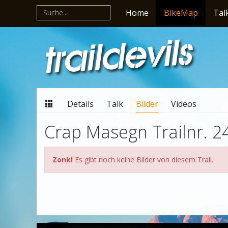
Home
BikeMap
Tal
Details
Talk
Bilder
Videos
Crap Masegn Trailnr. 2
Zonk!
Es gibt noch keine Bilder von diesem Trail.