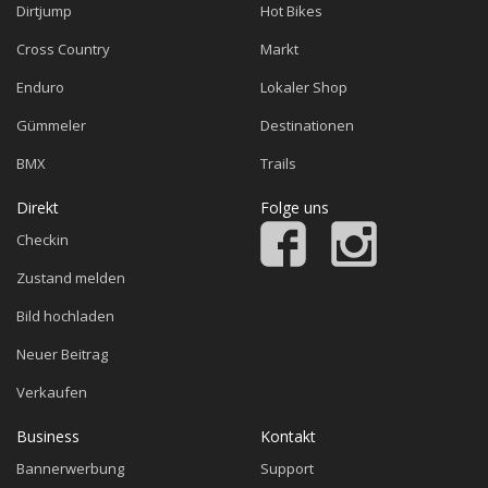
Dirtjump
Hot Bikes
Cross Country
Markt
Enduro
Lokaler Shop
Gümmeler
Destinationen
BMX
Trails
Direkt
Folge uns
Checkin
Zustand melden
Bild hochladen
Neuer Beitrag
Verkaufen
Business
Kontakt
Bannerwerbung
Support