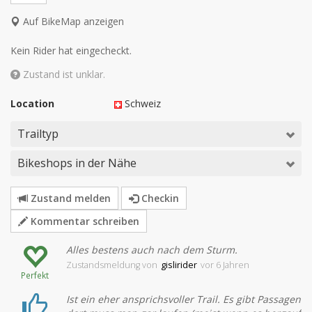
Auf BikeMap anzeigen
Kein Rider hat eingecheckt.
Zustand ist unklar.
Location
Schweiz
Trailtyp
Bikeshops in der Nähe
Zustand melden
Checkin
Kommentar schreiben
Alles bestens auch nach dem Sturm.
Zustandsmeldung
von
gislirider
vor 6 Jahren
Perfekt
Ist ein eher ansprichsvoller Trail. Es gibt Passagen