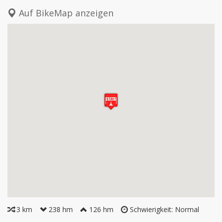
Auf BikeMap anzeigen
3 km
238 hm
126 hm
Schwierigkeit: Normal