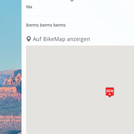
Nix
Berms berms berms
Auf BikeMap anzeigen