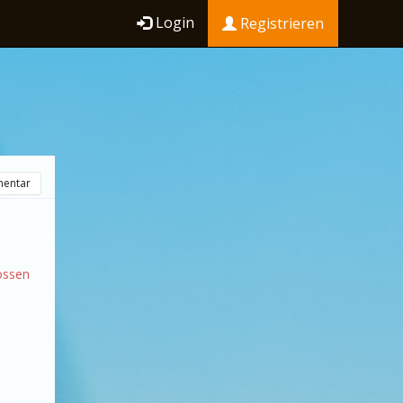
Login
Registrieren
entar
ossen