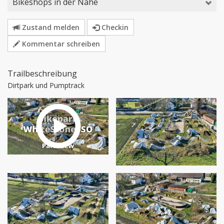
Bikeshops in der Nähe
Zustand melden
Checkin
Kommentar schreiben
Trailbeschreibung
Dirtpark und Pumptrack