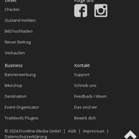
Direkt
Folge uns
Checkin
Zustand melden
Bild hochladen
Neuer Beitrag
Verkaufen
Business
Kontakt
Bannerwerbung
Support
Bikeshop
Schreib uns
Destination
Feedback / Ideen
Event-Organisator
Das sind wir
Traildevils Plugins
Bewirb dich
© 2024
Frontline Media GmbH
|
AGB
|
Impressum
|
Datenschutzerklärung