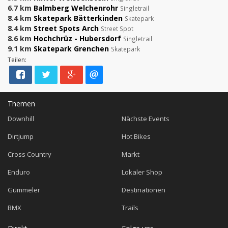
6.7 km
Balmberg Welchenrohr
Singletrail
8.4 km
Skatepark Bätterkinden
Skatepark
8.4 km
Street Spots Arch
Street Spot
8.6 km
Hochchrüz - Hubersdorf
Singletrail
9.1 km
Skatepark Grenchen
Skatepark
Teilen:
Themen
Downhill
Nächste Events
Dirtjump
Hot Bikes
Cross Country
Markt
Enduro
Lokaler Shop
Gümmeler
Destinationen
BMX
Trails