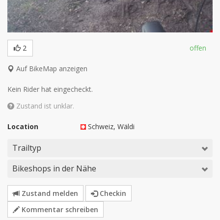
2
offen
Auf BikeMap anzeigen
Kein Rider hat eingecheckt.
Zustand ist unklar.
Location
Schweiz
, Wäldi
Trailtyp
Bikeshops in der Nähe
Zustand melden
Checkin
Kommentar schreiben