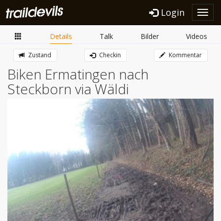
Login
Toggl
navig
Details
Talk
Bilder
Videos
Zustand
Checkin
Kommentar
Biken Ermatingen nach
Steckborn via Wäldi