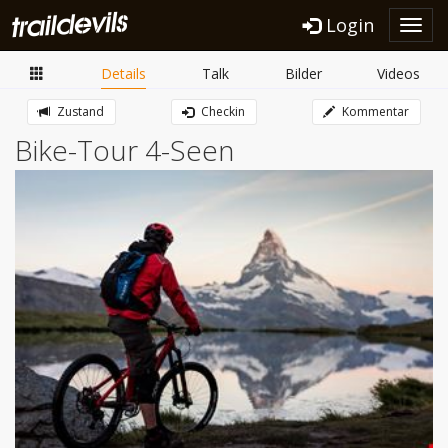
Login
Toggl
navig
Details
Talk
Bilder
Videos
Zustand
Checkin
Kommentar
Bike-Tour 4-Seen