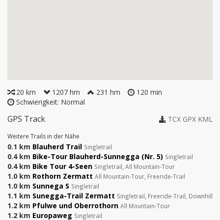
20 km
1207 hm
231 hm
120 min
Schwierigkeit: Normal
GPS Track
TCX
GPX
KML
Weitere Trails in der Nähe
0.1 km
Blauherd Trail
Singletrail
0.4 km
Bike-Tour Blauherd-Sunnegga (Nr. 5)
Singletrail
0.4 km
Bike Tour 4-Seen
Singletrail, All Mountain-Tour
1.0 km
Rothorn Zermatt
All Mountain-Tour, Freeride-Trail
1.0 km
Sunnega S
Singletrail
1.1 km
Sunegga-Trail Zermatt
Singletrail, Freeride-Trail, Downhill
1.2 km
Pfulwe und Oberrothorn
All Mountain-Tour
1.2 km
Europaweg
Singletrail