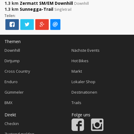
1.3 km
Zermatt SM/EM Downhill
Downhill
1.3 km
Sunnegga-Trail
Singletrail
Teilen:
Themen
Downhill
Nächste Events
Dirtjump
Hot Bikes
Cross Country
Markt
Enduro
Lokaler Shop
Gümmeler
Destinationen
BMX
Trails
Direkt
Folge uns
Checkin