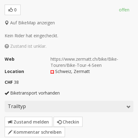
0
offen
Auf BikeMap anzeigen
Kein Rider hat eingecheckt.
Zustand ist unklar.
Web
https://www.zermatt.ch/bike/Bike-
Touren/Bike-Tour-4-Seen
Location
Schweiz
, Zermatt
CHF
38
Biketransport vorhanden
Trailtyp
Zustand melden
Checkin
Kommentar schreiben