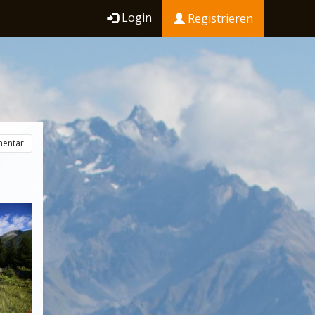
Login
Registrieren
entar