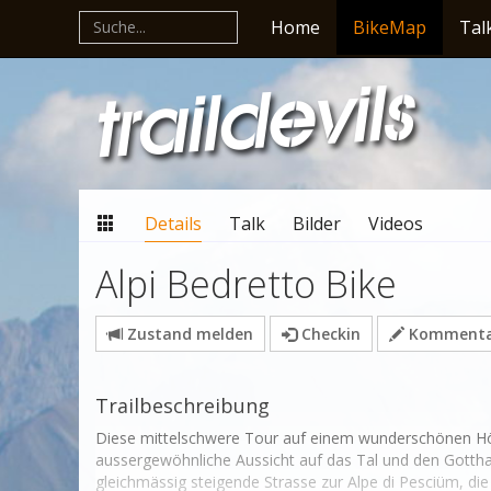
Home
BikeMap
Tal
Details
Talk
Bilder
Videos
Alpi Bedretto Bike
Zustand melden
Checkin
Kommentar
Trailbeschreibung
Diese mittelschwere Tour auf einem wunderschönen Hö
aussergewöhnliche Aussicht auf das Tal und den Gotthard
gleichmässig steigende Strasse zur Alpe di Pesciüm, die 