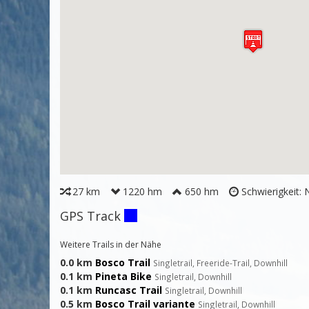
27 km
1220 hm
650 hm
Schwierigkeit:
GPS Track
Weitere Trails in der Nähe
0.0 km
Bosco Trail
Singletrail, Freeride-Trail, Downhill
0.1 km
Pineta Bike
Singletrail, Downhill
0.1 km
Runcasc Trail
Singletrail, Downhill
0.5 km
Bosco Trail variante
Singletrail, Downhill