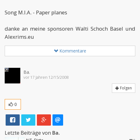
Song M.I.A. - Paper planes
danke an meine sponsoren Walti Schoch Basel und
Alexrims.eu
Kommentare
Ba.
vor 17 Jahren 12/15/2008
Folgen
0
Letzte Beiträge von
Ba.