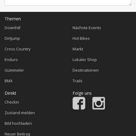
Themen
Downhill
Nächste Events
Dirtjump
Hot Bikes
Cross Country
Markt
Enduro
Lokaler Shop
Gümmeler
Destinationen
BMX
Trails
Direkt
Folge uns
Checkin
Zustand melden
Bild hochladen
Neuer Beitrag