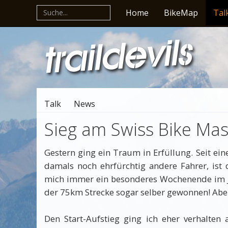
Home
BikeMap
Tal
Talk
News
Sieg am Swiss Bike Mas
Gestern ging ein Traum in Erfüllung. Seit ein
damals noch ehrfürchtig andere Fahrer, ist 
mich immer ein besonderes Wochenende im Ja
der 75km Strecke sogar selber gewonnen! Aber
Den Start-Aufstieg ging ich eher verhalten 