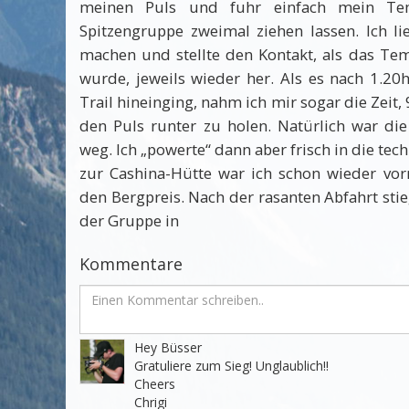
meinen Puls und fuhr einfach mein Te
Spitzengruppe zweimal ziehen lassen. Ich li
machen und stellte den Kontakt, als das Te
wurde, jeweils wieder her. Als es nach 1.20
Trail hineinging, nahm ich mir sogar die Zei
den Puls runter zu holen. Natürlich war di
weg. Ich „powerte“ dann aber frisch in die tec
zur Cashina-Hütte war ich schon wieder vor
den Bergpreis. Nach der rasanten Abfahrt stie
der Gruppe in
Kommentare
Hey Büsser

Gratuliere zum Sieg! Unglaublich!!

Cheers

Chrigi