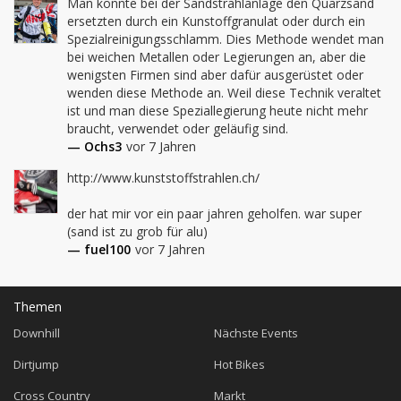
Man könnte bei der Sandstrahlanlage den Quarzsand 
ersetzten durch ein Kunstoffgranulat oder durch ein 
Spezialreinigungsschlamm. Dies Methode wendet man 
bei weichen Metallen oder Legierungen an, aber die 
wenigsten Firmen sind aber dafür ausgerüstet oder 
wenden diese Methode an. Weil diese Technik veraltet 
ist und man diese Speziallegierung heute nicht mehr 
braucht, verwendet oder geläufig sind.
— Ochs3
vor 7 Jahren
http://www.kunststoffstrahlen.ch/

der hat mir vor ein paar jahren geholfen. war super 
(sand ist zu grob für alu)
— fuel100
vor 7 Jahren
Themen
Downhill
Nächste Events
Dirtjump
Hot Bikes
Cross Country
Markt