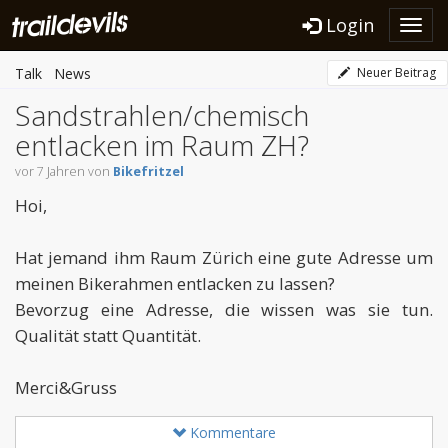
Login
Toggl
navig
Talk
News
Neuer Beitrag
Sandstrahlen/chemisch
entlacken im Raum ZH?
vor 7 Jahren von
Bikefritzel
Hoi,
Hat jemand ihm Raum Zürich eine gute Adresse um
meinen Bikerahmen entlacken zu lassen?
Bevorzug eine Adresse, die wissen was sie tun.
Qualität statt Quantität.
Merci&Gruss
Kommentare