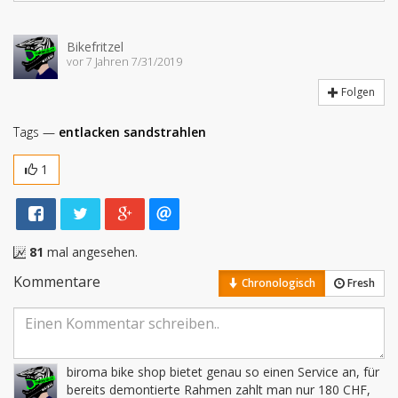
Bikefritzel
vor 7 Jahren 7/31/2019
Folgen
Tags —
entlacken
sandstrahlen
1
81
mal angesehen.
Kommentare
Chronologisch
Fresh
biroma bike shop bietet genau so einen Service an, für 
bereits demontierte Rahmen zahlt man nur 180 CHF, 