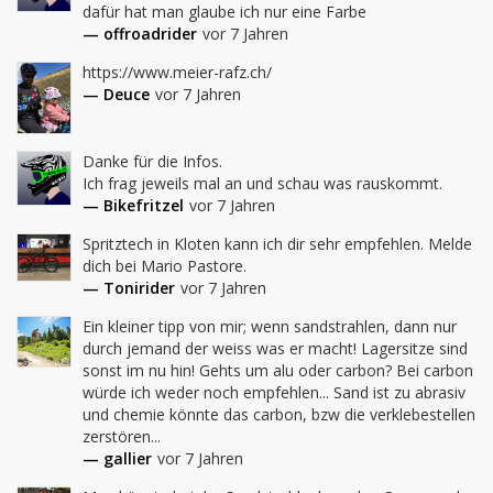
dafür hat man glaube ich nur eine Farbe
— offroadrider
vor 7 Jahren
https://www.meier-rafz.ch/
— Deuce
vor 7 Jahren
Danke für die Infos.

Ich frag jeweils mal an und schau was rauskommt.
— Bikefritzel
vor 7 Jahren
Spritztech in Kloten kann ich dir sehr empfehlen. Melde 
dich bei Mario Pastore.
— Tonirider
vor 7 Jahren
Ein kleiner tipp von mir; wenn sandstrahlen, dann nur 
durch jemand der weiss was er macht! Lagersitze sind 
sonst im nu hin! Gehts um alu oder carbon? Bei carbon 
würde ich weder noch empfehlen... Sand ist zu abrasiv 
und chemie könnte das carbon, bzw die verklebestellen 
zerstören...
— gallier
vor 7 Jahren