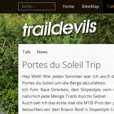
Home
BikeMap
Tal
Talk
News
Portes du Soleil Trip
Hey Welt! Wie jeden Sommer war ich auch di
Portes du Soleil um die Berge abzufahren.
Ich fuhr Race-Strecken, den Slopestyle vom
natürlich jede Menge Trails durchs Gebiet.
Auch sah ich das erste mal die MTB-Pros der g
besuchten wir den Braun Roof n Slopestyle C