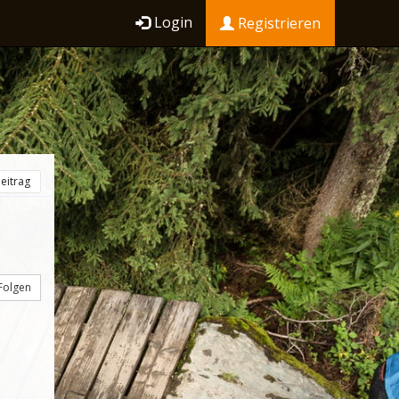
Login
Registrieren
eitrag
Folgen