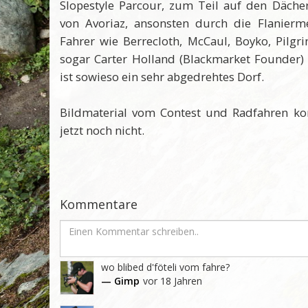
Slopestyle Parcour, zum Teil auf den Däche
von Avoriaz, ansonsten durch die Flanierm
Fahrer wie Berrecloth, McCaul, Boyko, Pilg
sogar Carter Holland (Blackmarket Founder) 
ist sowieso ein sehr abgedrehtes Dorf.
Bildmaterial vom Contest und Radfahren ko
jetzt noch nicht.
Kommentare
wo blibed d'föteli vom fahre?
— Gimp
vor 18 Jahren