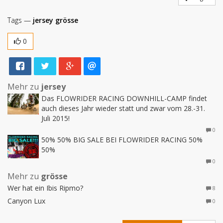
Tags —
jersey
grösse
0
Mehr zu
jersey
Das FLOWRIDER RACING DOWNHILL-CAMP findet
auch dieses Jahr wieder statt und zwar vom 28.-31.
Juli 2015!
0
50% 50% BIG SALE BEI FLOWRIDER RACING 50%
50%
0
Mehr zu
grösse
Wer hat ein Ibis Ripmo?
8
Canyon Lux
0