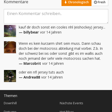
Kommentare
Chronologisch
Fresh
kauf dir doch sonst ein cooles nhl (eishockey) jersey...
— billybear
vor 14 Jahren
Wenn es kein kurzarm shirt sein muss. Dann schau 
doch bei der motocross abteilung mal vorbei. Z.b. In 
der schweiz bei ixs oder sonst gibt es im wallis auch 
noch jemand der sehr viele motocross sachen hat.
— Marcobrit
vor 14 Jahren
oder ein nfl jersey tuts auch
— Andrea88
vor 14 Jahren
Themen
Downhill
Nächste Events
Dirtjump
Hot Bikes