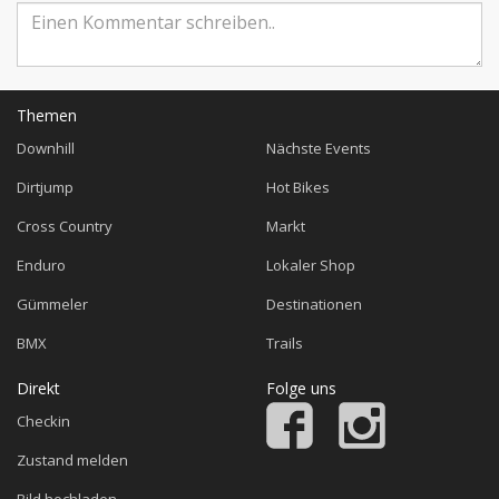
Themen
Downhill
Nächste Events
Dirtjump
Hot Bikes
Cross Country
Markt
Enduro
Lokaler Shop
Gümmeler
Destinationen
BMX
Trails
Direkt
Folge uns
Checkin
Zustand melden
Bild hochladen