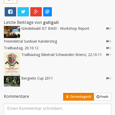
Letzte Beiträge von
guliguli
Grindelwald IST BIKE! - Workshop Report
0
Freeridetral Sunbüel Kandersteg
0
Trailbautag, 20.10.12
0
Trailbautag Biketrail Schwanden Brienz, 22.10.11
1
Bergvelo Cup 2011
0
Kommentare
Chronologisch
Fresh