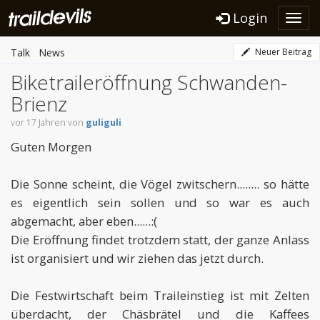
Login
Toggl
navig
Talk
News
Neuer Beitrag
Biketraileröffnung Schwanden-
Brienz
vor 17 Jahren von
guliguli
Guten Morgen
Die Sonne scheint, die Vögel zwitschern........ so hätte
es eigentlich sein sollen und so war es auch
abgemacht, aber eben......:(
Die Eröffnung findet trotzdem statt, der ganze Anlass
ist organisiert und wir ziehen das jetzt durch.
Die Festwirtschaft beim Traileinstieg ist mit Zelten
überdacht, der Chäsbrätel und die Kaffees