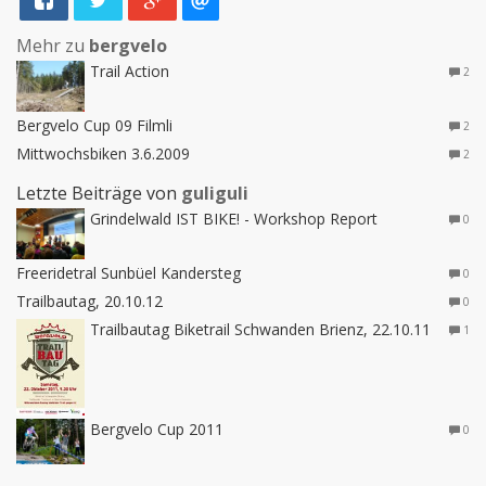
Mehr zu
bergvelo
Trail Action
2
Bergvelo Cup 09 Filmli
2
Mittwochsbiken 3.6.2009
2
Letzte Beiträge von
guliguli
Grindelwald IST BIKE! - Workshop Report
0
Freeridetral Sunbüel Kandersteg
0
Trailbautag, 20.10.12
0
Trailbautag Biketrail Schwanden Brienz, 22.10.11
1
Bergvelo Cup 2011
0