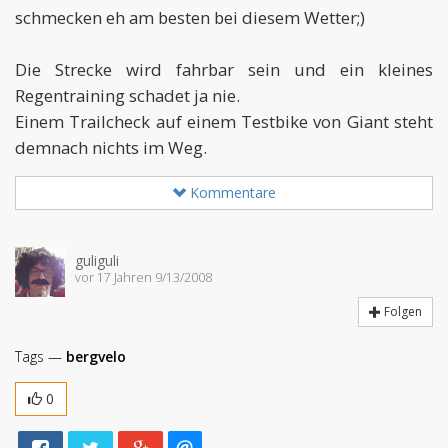
schmecken eh am besten bei diesem Wetter;)
Die Strecke wird fahrbar sein und ein kleines
Regentraining schadet ja nie.
Einem Trailcheck auf einem Testbike von Giant steht
demnach nichts im Weg.
Kommentare
guliguli
vor 17 Jahren 9/13/2008
Folgen
Tags —
bergvelo
0