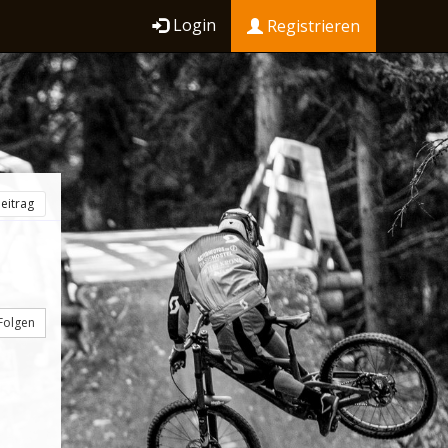
Login
Registrieren
eitrag
Folgen