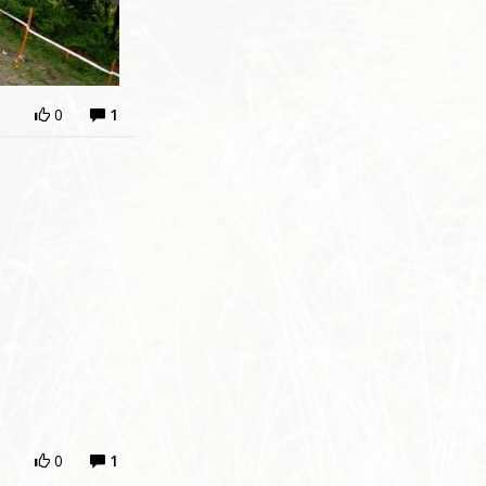
0
1
0
1