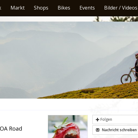
k
Markt
Shops
Bikes
Events
Bilder / Videos
Folgen
BOA Road
Nachricht schreiben