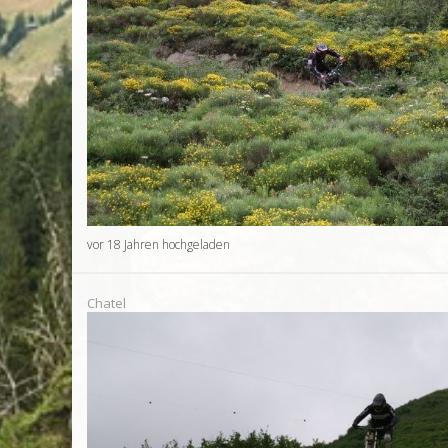
vor 18 Jahren hochgeladen
Chatel