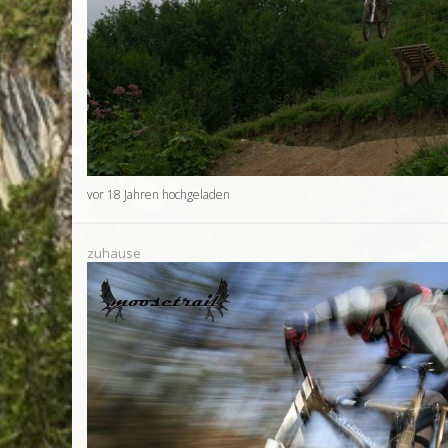
vor 18 Jahren hochgeladen
zuhause