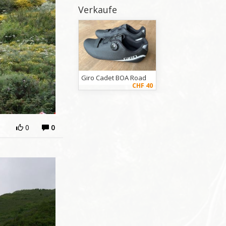
Verkaufe
Giro Cadet BOA Road
CHF 40
0
0