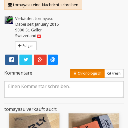
tomayasu eine Nachricht schreiben
Verkäufer:
tomayasu
Dabei seit January 2015
9000 St. Gallen
Switzerland
Folgen
Kommentare
Chronologisch
Fresh
tomayasu verkauft auch: