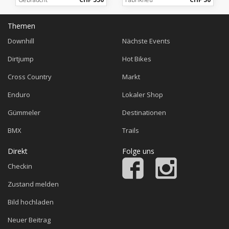
Themen
Downhill
Nächste Events
Dirtjump
Hot Bikes
Cross Country
Markt
Enduro
Lokaler Shop
Gümmeler
Destinationen
BMX
Trails
Direkt
Folge uns
Checkin
Zustand melden
Bild hochladen
Neuer Beitrag