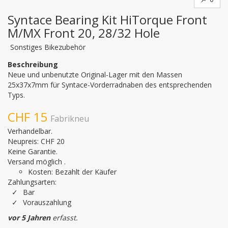
Syntace Bearing Kit HiTorque Front
M/MX Front 20, 28/32 Hole
Sonstiges Bikezubehör
Beschreibung
Neue und unbenutzte Original-Lager mit den Massen 
25x37x7mm für Syntace-Vorderradnaben des entsprechenden 
Typs.
CHF 15
Fabrikneu
Verhandelbar.
Neupreis: CHF 20
Keine Garantie.
Versand möglich .
Kosten: Bezahlt der Käufer
Zahlungsarten:
Bar
Vorauszahlung
vor 5 Jahren
erfasst.