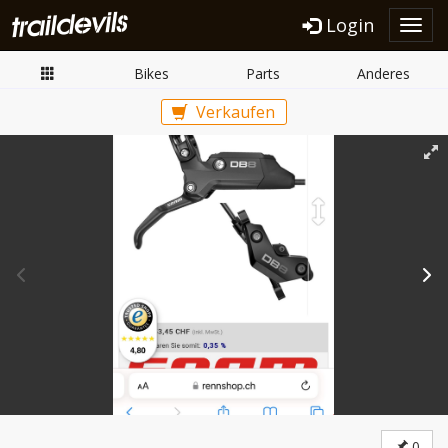
Login
Toggl
navig
Bikes
Parts
Anderes
Verkaufen
0