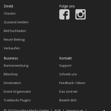
Direkt
Folge uns
Checkin
Zustand melden
Bild hochladen
Neuer Beitrag
Verkaufen
Business
Kontakt
Bannerwerbung
Support
Bikeshop
Schreib uns
Destination
Feedback / Ideen
Event-Organisator
Das sind wir
Traildevils Plugins
Bewirb dich
© 2024
Frontline Media GmbH
|
AGB
|
Impressum
|