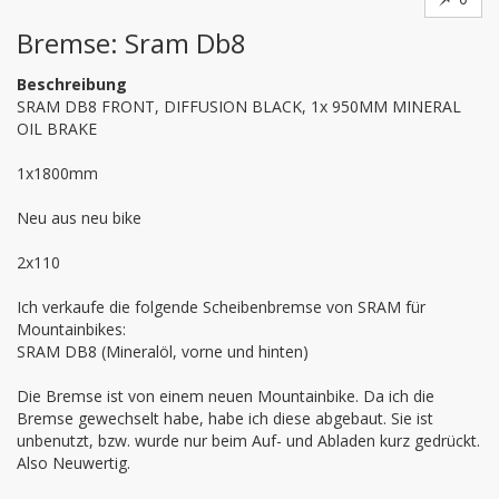
Bremse: Sram Db8
Beschreibung
SRAM DB8 FRONT, DIFFUSION BLACK, 1x 950MM MINERAL 
OIL BRAKE

1x1800mm

Neu aus neu bike

2x110

Ich verkaufe die folgende Scheibenbremse von SRAM für 
Mountainbikes:

SRAM DB8 (Mineralöl, vorne und hinten)

Die Bremse ist von einem neuen Mountainbike. Da ich die 
Bremse gewechselt habe, habe ich diese abgebaut. Sie ist 
unbenutzt, bzw. wurde nur beim Auf- und Abladen kurz gedrückt. 
Also Neuwertig.
