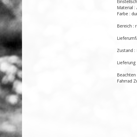
Einstellsch
Material :
Farbe : du
Bereich : 
Lieferumfa
Zustand : 
Lieferung : 
Beachten 
Fahrrad Zu