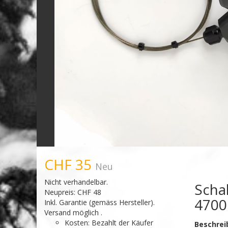
CHF 35
Neu
Nicht verhandelbar.
Scha
Neupreis: CHF 48
4700 
Inkl. Garantie
(gemäss Hersteller).
Versand möglich .
Kosten: Bezahlt der Käufer
Beschrei