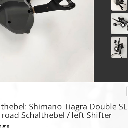
lthebel: Shimano Tiagra Double SL
road Schalthebel / left Shifter
bung