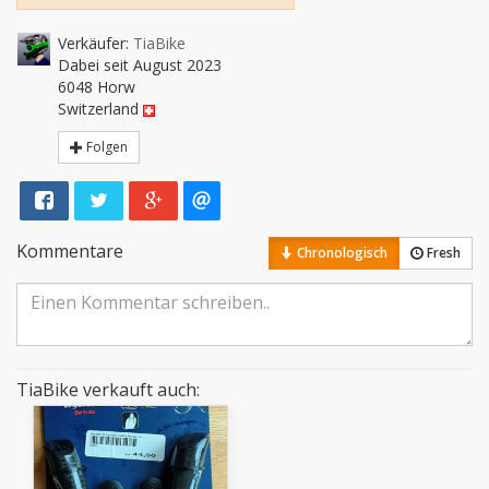
Verkäufer:
TiaBike
Dabei seit August 2023
6048 Horw
Switzerland
Folgen
Kommentare
Chronologisch
Fresh
TiaBike verkauft auch: