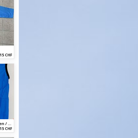
15 CHF
Windweste Veloplus für Radfahren / Rennradfahren Windweste Veloplus für Radfahren / Rennradfahren
15 CHF