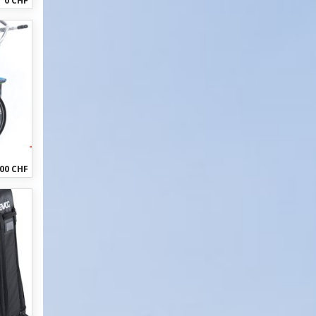
0 CHF
00 CHF