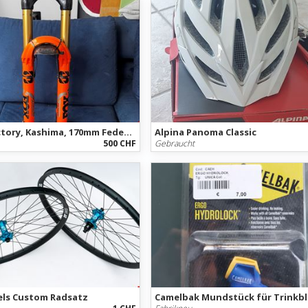
Fox 38 Factory, Kashima, 170mm Federweg
Alpina Panoma Classic
500 CHF
Gebraucht
ls Custom Radsatz