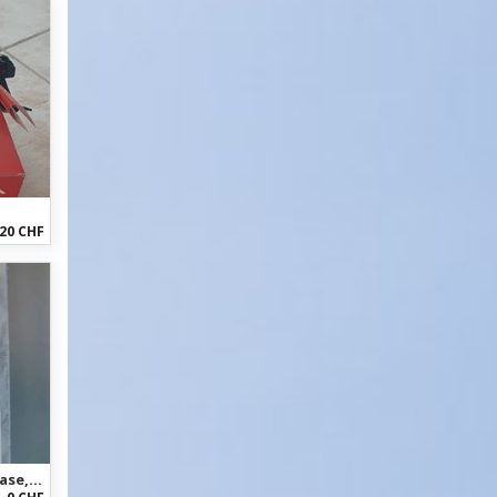
20 CHF
Camelbak Mundstück für Trinkblase, Hartplastik