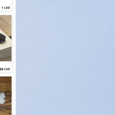
1 CHF
88 CHF