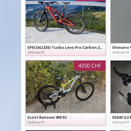
SPECIALIZED Turbo Levo Pro Carbon 2024
Shimano U
Gebraucht
Gebraucht
4350 CHF
Scott Ransom 900 RC
Gebraucht
Gebraucht