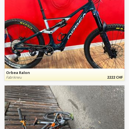
Orbea Ralon
Fabrikneu
2222 CHF