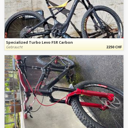
Specialized Turbo Levo FSR Carbon
Gebraucht
2250 CHF