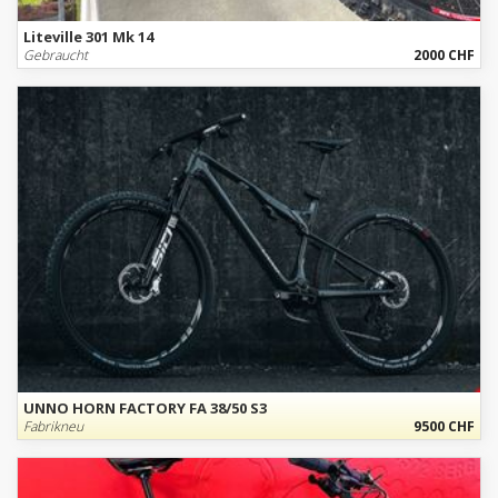
Liteville 301 Mk 14
Gebraucht
2000 CHF
UNNO HORN FACTORY FA 38/50 S3
Fabrikneu
9500 CHF