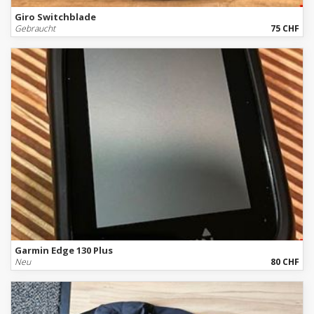
Giro Switchblade
Gebraucht
75 CHF
Garmin Edge 130 Plus
Neu
80 CHF