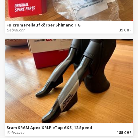
Fulcrum Freilaufkörper Shimano HG
Gebraucht
35 CHF
Sram SRAM Apex XRLP eTap AXS, 12 Speed
Gebraucht
185 CHF