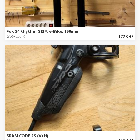
Fox 34 Rhythm GRIP, e-Bike, 150mm
Gebraucht
177 CHF
SRAM CODE RS (V+H)