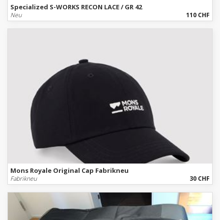
Specialized S-WORKS RECON LACE / GR 42
Neu
110 CHF
Mons Royale Original Cap Fabrikneu
Fabrikneu
30 CHF