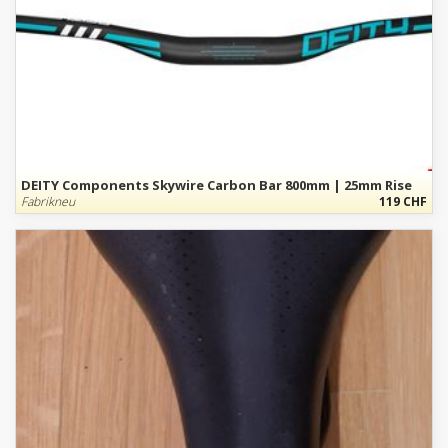
DEITY Components Skywire Carbon Bar 800mm | 25mm Rise
Fabrikneu
119 CHF