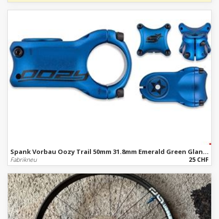
Spank Vorbau Oozy Trail 50mm 31.8mm Emerald Green Glanz 75mm / 31.8mm / Blue / Poliert
Fabrikneu
25 CHF