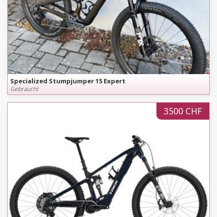
Specialized Stumpjumper 15 Expert
Gebraucht
3500 CHF