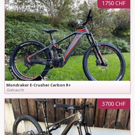
1750 CHF
Mondraker E-Crusher Carbon R+
Gebraucht
3700 CHF