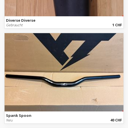
Diverse Diverse
Gebraucht
1 CHF
Spank Spoon
Neu
40 CHF