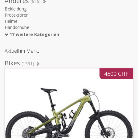
Anderes
(626)
Bekleidung
Protektoren
Helme
Handschuhe
17 weitere Kategorien
Aktuell im Markt
Bikes
(1591)
4500 CHF