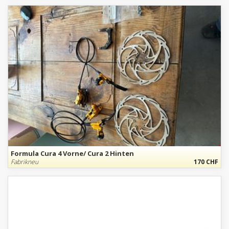
Formula Cura 4 Vorne/ Cura 2 Hinten
Fabrikneu
170 CHF