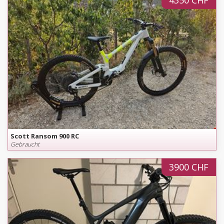
4350 CHF
Scott Ransom 900 RC
Gebraucht
3900 CHF