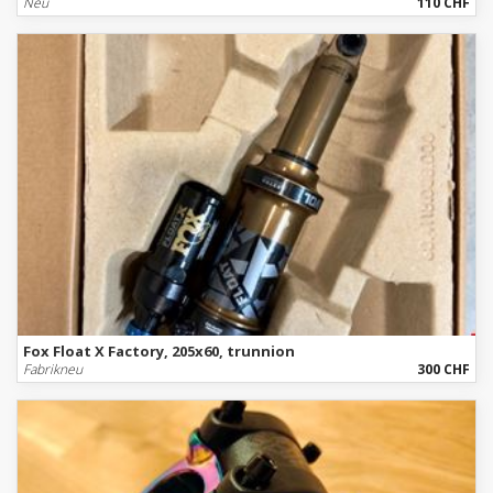
Neu
110 CHF
Fox Float X Factory, 205x60, trunnion
Fabrikneu
300 CHF