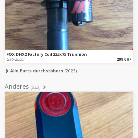
FOX DHX2 Factory Coil 225x75 Trunnion
Gebraucht
299 CHF
Alle Parts durchstöbern
(2023)
Anderes
(626)