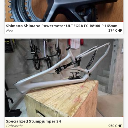
Shimano Shimano Powermeter ULTEGRA FC-R8100-P 165mm
Neu
274 CHF
Specialized Stumpjumper S4
Gebraucht
950 CHF