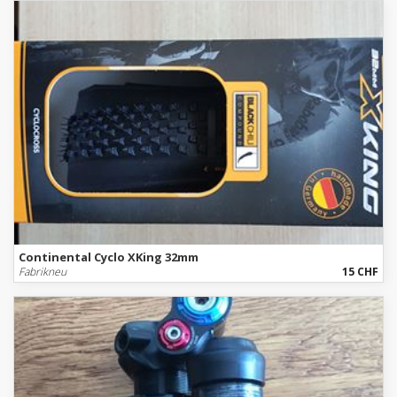
Continental Cyclo XKing 32mm
Fabrikneu
15 CHF