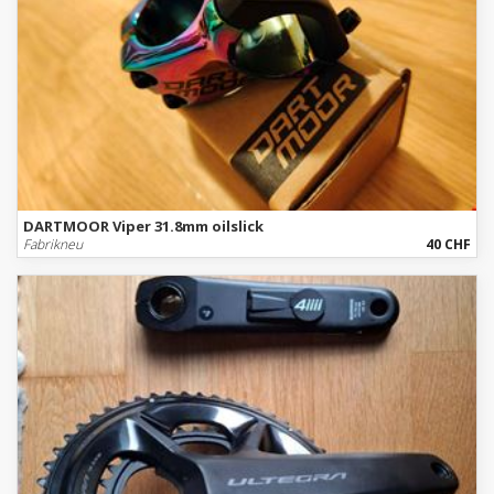
DARTMOOR Viper 31.8mm oilslick
Fabrikneu
40 CHF