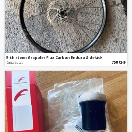
E-thirteen Grappler Flux Carbon Enduro Sidekick
Gebraucht
750 CHF