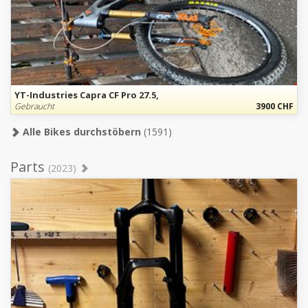
YT-Industries Capra CF Pro 27.5,
Gebraucht
3900 CHF
Alle Bikes durchstöbern
(1591)
Parts
(2023)