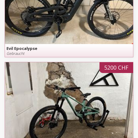
Evil Epocalypse
Gebraucht
5200 CHF