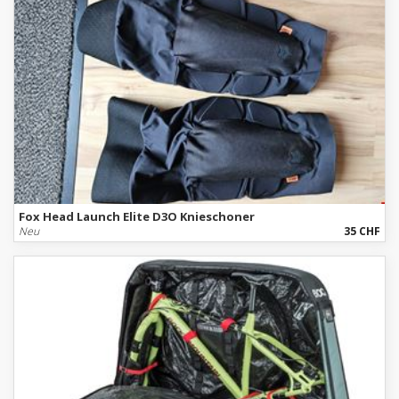
Fox Head Launch Elite D3O Knieschoner
Neu
35 CHF