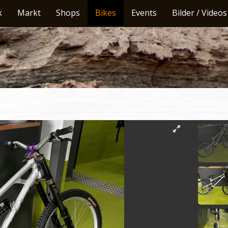
k
Markt
Shops
Bikes
Events
Bilder / Videos