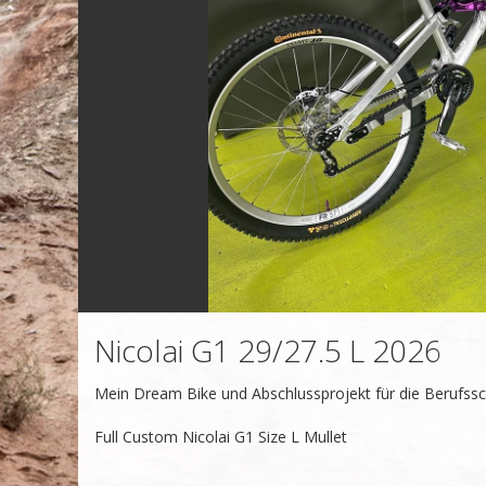
Nicolai G1 29/27.5 L 2026
Mein Dream Bike und Abschlussprojekt für die Berufssch
Full Custom Nicolai G1 Size L Mullet