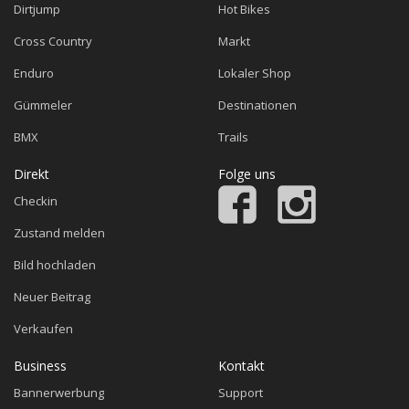
Dirtjump
Hot Bikes
Cross Country
Markt
Enduro
Lokaler Shop
Gümmeler
Destinationen
BMX
Trails
Direkt
Folge uns
Checkin
Zustand melden
Bild hochladen
Neuer Beitrag
Verkaufen
Business
Kontakt
Bannerwerbung
Support