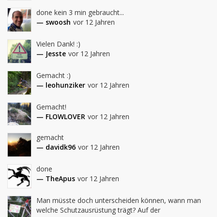
done kein 3 min gebraucht...
— swoosh
vor 12 Jahren
Vielen Dank! :)
— Jesste
vor 12 Jahren
Gemacht :)
— leohunziker
vor 12 Jahren
Gemacht!
— FLOWLOVER
vor 12 Jahren
gemacht
— davidk96
vor 12 Jahren
done
— TheApus
vor 12 Jahren
Man müsste doch unterscheiden können, wann man 
welche Schutzausrüstung trägt? Auf der 