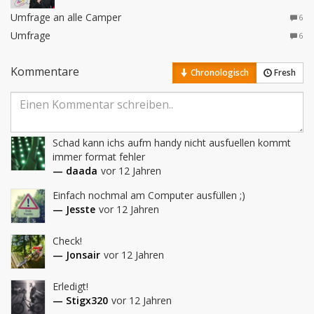
Umfrage an alle Camper
6
Umfrage
6
Kommentare
Chronologisch
Fresh
Schad kann ichs aufm handy nicht ausfuellen kommt 
immer format fehler
— daada
vor 12 Jahren
Einfach nochmal am Computer ausfüllen ;)
— Jesste
vor 12 Jahren
Check!
— Jonsair
vor 12 Jahren
Erledigt!
— Stigx320
vor 12 Jahren