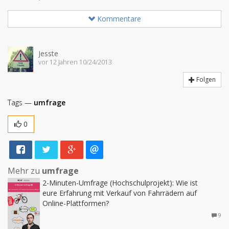
Kommentare
Jesste
vor 12 Jahren 10/24/2013
Folgen
Tags —
umfrage
0
Mehr zu
umfrage
2-Minuten-Umfrage (Hochschulprojekt): Wie ist
eure Erfahrung mit Verkauf von Fahrrädern auf
Online-Plattformen?
9