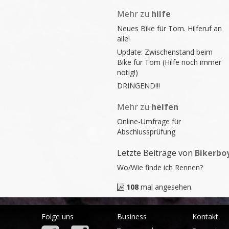
Mehr zu
hilfe
Neues Bike für Tom. Hilferuf an
alle!
Update: Zwischenstand beim
Bike für Tom (Hilfe noch immer
nötig!)
DRINGEND!!!
Mehr zu
helfen
Online-Umfrage für
Abschlussprüfung
Letzte Beiträge von
Bikerbo
Wo/Wie finde ich Rennen?
108
mal angesehen.
Folge uns
Business
Kontakt