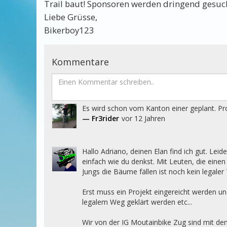
Trail baut! Sponsoren werden dringend gesuc
Liebe Grüsse,
Bikerboy123
Kommentare
Es wird schon vom Kanton einer geplant. Pr
— Fr3rider
vor 12 Jahren
Hallo Adriano, deinen Elan find ich gut. Leide
einfach wie du denkst. Mit Leuten, die einen
Jungs die Bäume fällen ist noch kein legaler T
Erst muss ein Projekt eingereicht werden un
legalem Weg geklärt werden etc...

Wir von der IG Moutainbike Zug sind mit den