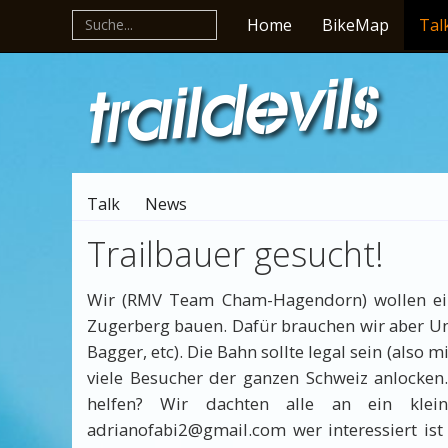
Home
BikeMap
Tal
Talk
News
Trailbauer gesucht!
Wir (RMV Team Cham-Hagendorn) wollen ein
Zugerberg bauen. Dafür brauchen wir aber Un
Bagger, etc). Die Bahn sollte legal sein (also
viele Besucher der ganzen Schweiz anlocken.
helfen? Wir dachten alle an ein klei
adrianofabi2@gmail.com wer interessiert is