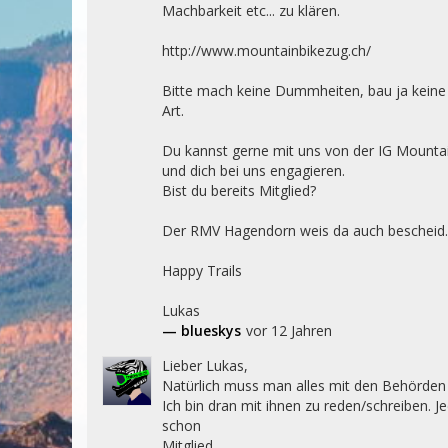
Machbarkeit etc... zu klären.

http://www.mountainbikezug.ch/

Bitte mach keine Dummheiten, bau ja keine I
Art.

Du kannst gerne mit uns von der IG Mounta
und dich bei uns engagieren. 

Bist du bereits Mitglied?

Der RMV Hagendorn weis da auch bescheid.

Happy Trails 

Lukas
— blueskys
vor 12 Jahren
Lieber Lukas,

Natürlich muss man alles mit den Behörden 
Ich bin dran mit ihnen zu reden/schreiben. Je
schon

Mitglied.
