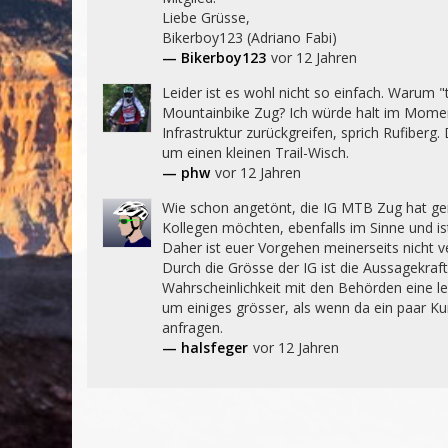
Liebe Grüsse,

Bikerboy123 (Adriano Fabi)
— Bikerboy123
vor 12 Jahren
Leider ist es wohl nicht so einfach. Warum "t
Mountainbike Zug? Ich würde halt im Momen
Infrastruktur zurückgreifen, sprich Rufiberg. 
um einen kleinen Trail-Wisch.
— phw
vor 12 Jahren
Wie schon angetönt, die IG MTB Zug hat gen
Kollegen möchten, ebenfalls im Sinne und is
Daher ist euer Vorgehen meinerseits nicht ve
Durch die Grösse der IG ist die Aussagekraft
Wahrscheinlichkeit mit den Behörden eine le
um einiges grösser, als wenn da ein paar Ku
anfragen.
— halsfeger
vor 12 Jahren