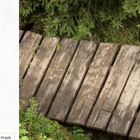
Fresh