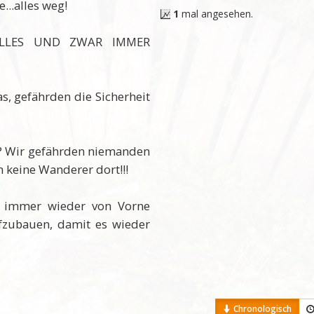
e...alles weg!
1
mal angesehen.
 ALLES UND ZWAR IMMER
, gefährden die Sicherheit
ls? Wir gefährden niemanden
ch keine Wanderer dort!!!
ll immer wieder von Vorne
fzubauen, damit es wieder
Chronologisch