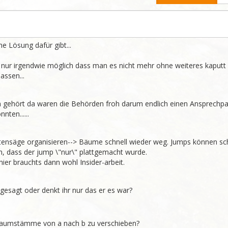
 Lösung dafür gibt...

 nur irgendwie möglich dass man es nicht mehr ohne weiteres kaputt 
assen...
 gehört da waren die Behörden froh darum endlich einen Ansprechpar
nten......
tensäge organisieren--> Bäume schnell wieder weg. Jumps können sch
, dass der jump \"nur\" plattgemacht wurde.

hier brauchts dann wohl Insider-arbeit.
 gesagt oder denkt ihr nur das er es war?
e Baumstämme von a nach b zu verschieben?