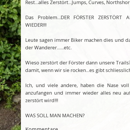
Rest...alles Zerstört...Jumps, Curves, Northshor
Das Problem...DER FÖRSTER ZERSTÖRT
WIEDER!!!
Leute sagen immer Biker machen dies und das
der Wanderer......etc.
Wieso zerstört der Förster dann unsere Trai
damit, wenn wir sie rocken...es gibt schliessli
Ich, und viele andere, haben die Nase vo
anzufangen und immer wieder alles neu au
zerstört wird!!!
WAS SOLL MAN MACHEN?
Kommentare