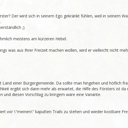
ter? Der wird sich in seinem Ego gekränkt fühlen, weil in seinem Wal


erständlich ;)

ähmlich meistens am kürzeren Hebel.

gs was aus Ihrer Freizeit machen wollen, wird er vielleicht nicht mehr
t Land einer Bürgergemeinde. Da sollte man hingehen und höflich fra
eit ergibt sich dann mehr als erwartet, die Hilfe des Försters ist da n
 und diesen Vorschlag zu bringem wäre eine Variante.

ert vor \"meinen\" kaputten Trails zu stehen und wieder kostbare Freiz