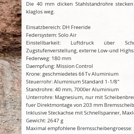
Die 40 mm dicken Stahlstandrohre stecken
klaglos weg.
Einsatzbereich: DH Freeride
Federsystem: Solo Air
Einstellbarkeit: Luftdruck über Sch
Zugstufenverstellung, externe Low-und High
Federweg: 180 mm
Daempfung: Mission Control
Krone: geschmiedetes 66Tv Aluminium
Steuerrohr: Aluminium Standard 1-1/8"
Standrohre: 40 mm, 7000er Aluminium
Unterrohre: Magnesium, nur mit Scheibenbr
fuer Direktmontage von 203 mm Bremsschei
Inklusive Steckachse mit Schnellspanner, Maxl
Gewicht: 2647 g
Maximal empfohlene Bremsscheibengroesse