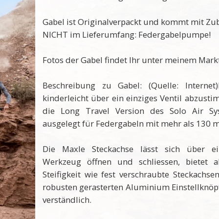
Gabel ist Originalverpackt und kommt mit Zu
NICHT im Lieferumfang: Federgabelpumpe!
Fotos der Gabel findet Ihr unter meinem Mark
Beschreibung zu Gabel: (Quelle: Internet
kinderleicht über ein einziges Ventil abzus
die Long Travel Version des Solo Air Sy
ausgelegt für Federgabeln mit mehr als 130
Die Maxle Steckachse lässt sich über e
Werkzeug öffnen und schliessen, bietet a
Steifigkeit wie fest verschraubte Steckachse
robusten gerasterten Aluminium Einstellknöpfe
verständlich.