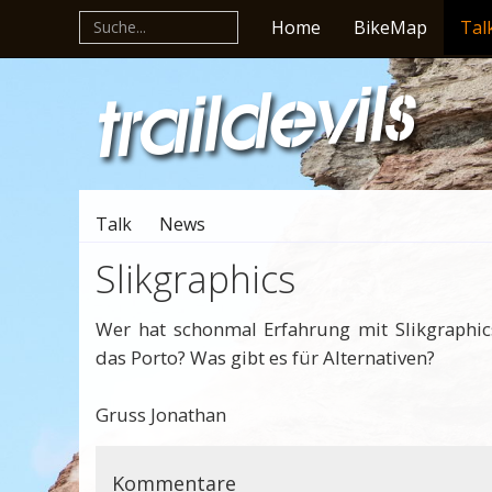
Home
BikeMap
Tal
Talk
News
Slikgraphics
Wer hat schonmal Erfahrung mit Slikgraphic
das Porto? Was gibt es für Alternativen?
Gruss Jonathan
Kommentare