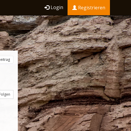
Login
Registrieren
eitrag
Folgen