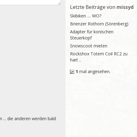
Letzte Beiträge von
missyd
Skibiken .... WO?
Brienzer Rothorn (Sörenberg)
Adapter für konischen
Steuerkopf
Snowscoot mieten
Rockshox Totem Coil RC2 zu
hart ..
1
mal angesehen.
 ... die anderen werden bald 