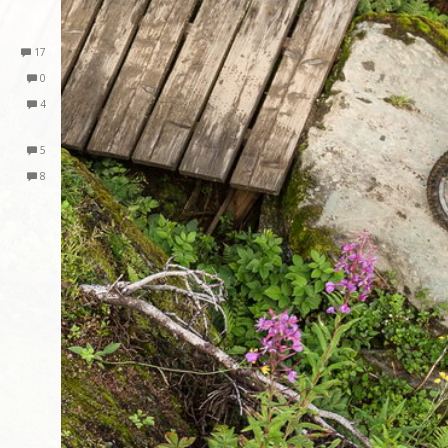
17
0
4
5
8