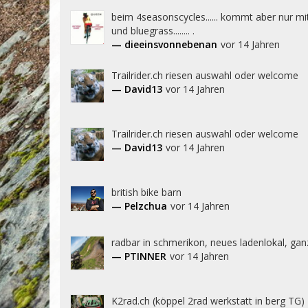
beim 4seasonscycles...... kommt aber nur mit
und bluegrass........ .
— dieeinsvonnebenan
vor 14 Jahren
Trailrider.ch riesen auswahl oder welcome
— David13
vor 14 Jahren
Trailrider.ch riesen auswahl oder welcome
— David13
vor 14 Jahren
british bike barn
— Pelzchua
vor 14 Jahren
radbar in schmerikon, neues ladenlokal, ganze
— PTINNER
vor 14 Jahren
K2rad.ch (köppel 2rad werkstatt in berg TG)
