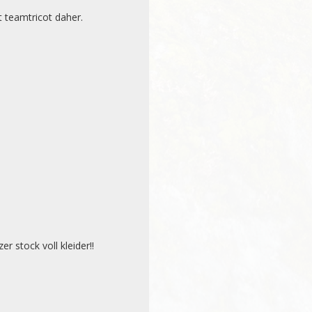
 teamtricot daher.

r stock voll kleider!!