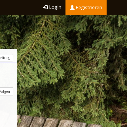
Login
Registrieren
eitrag
Folgen