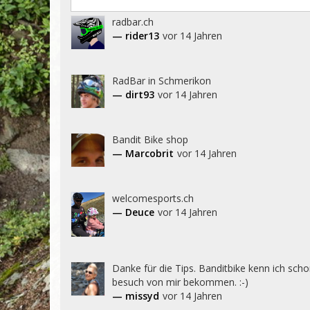
radbar.ch
— rider13
vor 14 Jahren
RadBar in Schmerikon
— dirt93
vor 14 Jahren
Bandit Bike shop
— Marcobrit
vor 14 Jahren
welcomesports.ch
— Deuce
vor 14 Jahren
Danke für die Tips. Banditbike kenn ich schon
besuch von mir bekommen. :-)
— missyd
vor 14 Jahren